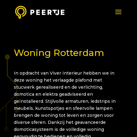
Woning Rotterdam
In opdracht van Viver Interieur hebben we in
deze woning het verlaagde plafond met
stucwerk gerealiseerd en de verlichting,
domotica en elektra geadviseerd en
geïnstalleerd. Stijlvolle armaturen, ledstrips in
meubels, kunstspotjes en sfeervolle lampen
brengen de woning tot leven en zorgen voor
diverse sferen. Dankzij het geavanceerde
domoticasysteem is de volledige woning
eenvoudig te bedienen en volledig