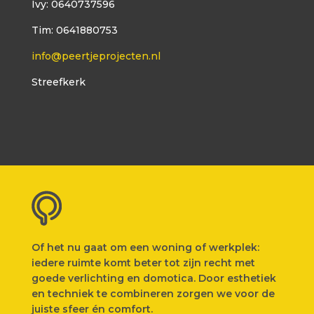
Ivy: 0640737596
Tim: 0641880753
info@peertjeprojecten.nl
Streefkerk
Of het nu gaat om een woning of werkplek:
iedere ruimte komt beter tot zijn recht met
goede verlichting en domotica. Door esthetiek
en techniek te combineren zorgen we voor de
juiste sfeer én comfort.